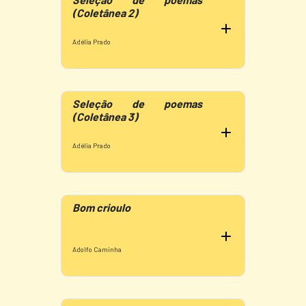
(Coletânea 2)
Adélia Prado
Seleção de poemas
(Coletânea 3)
Adélia Prado
Bom crioulo
Adolfo Caminha