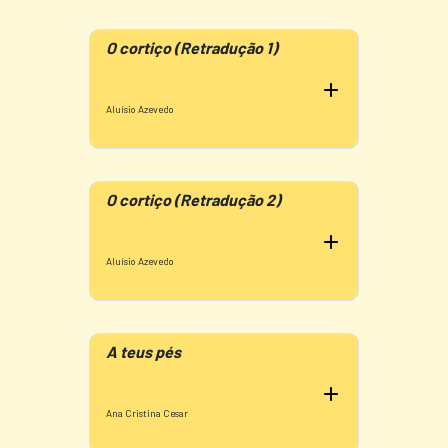
O cortiço (Retradução 1)
Aluísio Azevedo
O cortiço (Retradução 2)
Aluísio Azevedo
A teus pés
Ana Cristina Cesar