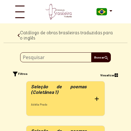
Catálogo de obras brasileiras traduzidas para
o inglês
Buscar
Filtros
Visualizar
Seleção de poemas
(Coletânea 1)
Adélia Prado
Seleção de poemas