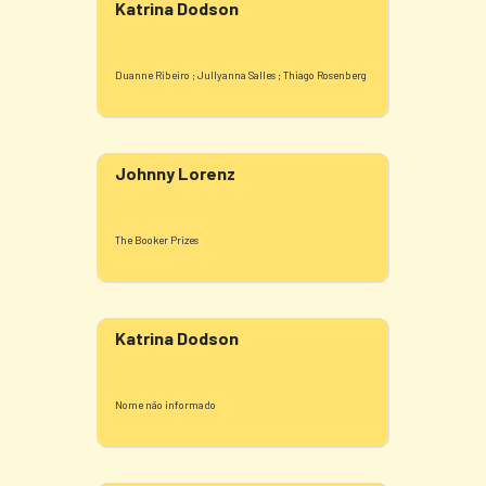
Katrina Dodson
Duanne Ribeiro ; Jullyanna Salles ; Thiago Rosenberg
Johnny Lorenz
The Booker Prizes
Katrina Dodson
Nome não informado