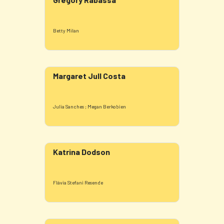
Betty Milan
Margaret Jull Costa
Julia Sanches ; Megan Berkobien
Katrina Dodson
Flávia Stefani Resende