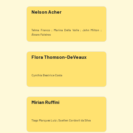
Nelson Acher
Telma Franco ; Marina Della Valle ; John Milton ;
Álvaro Faleiros
Flora Thomson-DeVeaux
Cynthia Beatrice Costa
Mirian Ruffini
Tiago Marques Luiz ; Suellen Cordovil da Silva