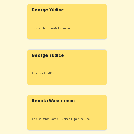
George Yúdice
Heloisa Buarque de Hollanda
George Yúdice
Eduardo Fradkin
Renata Wasserman
Anelise Reich Corseuil ; Magali Sperling Beck