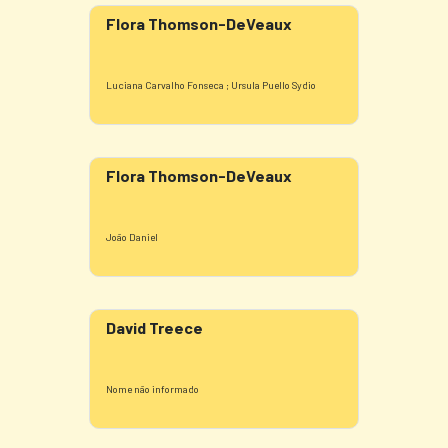
Flora Thomson-DeVeaux
Luciana Carvalho Fonseca ; Ursula Puello Sydio
Flora Thomson-DeVeaux
João Daniel
David Treece
Nome não informado