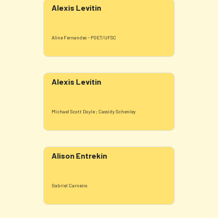
Alexis Levitin
Aline Fernandes - PGET/UFSC
Alexis Levitin
Michael Scott Doyle ; Cassidy Schenley
Alison Entrekin
Gabriel Carneiro