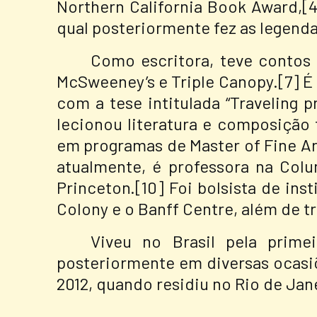
Northern California Book Award,[
qual posteriormente fez as legenda
Como escritora, teve contos p
McSweeney’s e Triple Canopy.[7] É 
com a tese intitulada “Traveling p
lecionou literatura e composição
em programas de Master of Fine Art
atualmente, é professora na Colu
Princeton.[10] Foi bolsista de in
Colony e o Banff Centre, além de tr
Viveu no Brasil pela prime
posteriormente em diversas ocasiõ
2012, quando residiu no Rio de Jane
__________