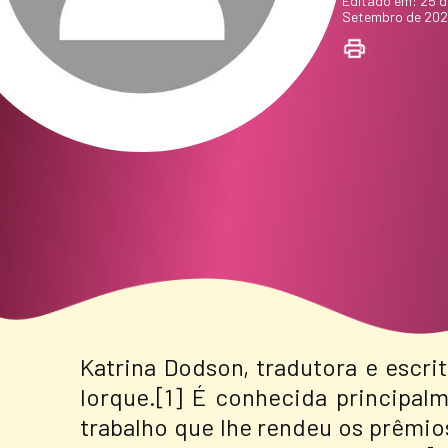
Editado em: 25 d
Setembro de 20
Katrina Dodson, tradutora e escr
Iorque.[1] É conhecida principalm
trabalho que lhe rendeu os prêmios