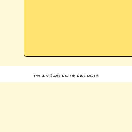
BRASILEIRA © 2023 . Desenvolvido pela EJECT