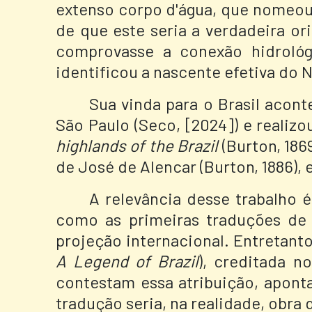
extenso corpo d'água, que nomeou 
de que este seria a verdadeira o
comprovasse a conexão hidroló
identificou a nascente efetiva do
Sua vinda para o Brasil acon
São Paulo (Seco, [2024]) e realizo
highlands of the Brazil
(Burton, 186
de José de Alencar (Burton, 1886), 
A relevância desse trabalho é
como as primeiras traduções de l
projeção internacional. Entretant
A Legend of Brazil
), creditada n
contestam essa atribuição, apont
tradução seria, na realidade, obra 