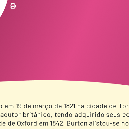
o em 19 de março de 1821 na cidade de Tor
 tradutor britânico, tendo adquirido seus
de de Oxford em 1842, Burton alistou-se no