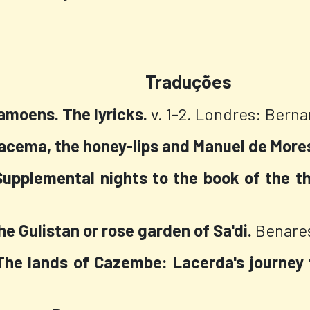
Traduções
amoens. The lyricks.
v. 1-2. Londres: Berna
racema, the honey-lips and Manuel de More
Supplemental nights to the book of the t
he Gulistan or rose garden of Sa'di.
Benares
The lands of Cazembe: Lacerda's journey 