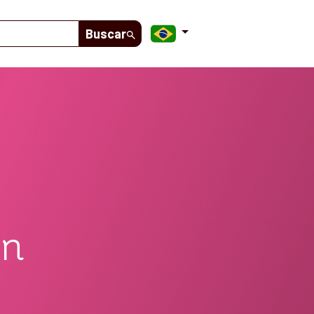
Buscar
on