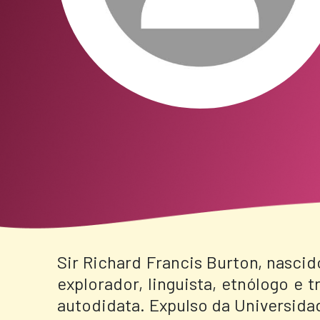
Sir Richard Francis Burton, nascid
explorador, linguista, etnólogo e
autodidata. Expulso da Universida