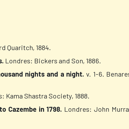
rd Quaritch, 1884.
s.
Londres: Bickers and Son, 1886.
housand nights and a night.
v. 1-6. Benare
: Kama Shastra Society, 1888.
to Cazembe in 1798.
Londres: John Murra