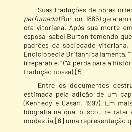
Suas traduções de obras ori
perfumado
(Burton, 1886) geraram 
era vitoriana. Após sua morte e
esposa Isabel Burton temendo que
padrões da sociedade vitoriana,
Enciclopédia Britannica lamenta, “
irreparable.”
("A perda para a histó
tradução nossa).[5]
Entre os documentos destr
estimada pela adição de um capí
(Kennedy e Casari, 1997). Em ma
biografia na qual buscou retrata
modéstia,[6] uma representação qu