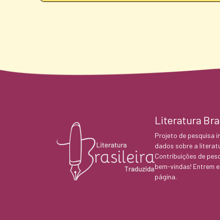
Literatura Bra
Projeto de pesquisa in
dados sobre a literatu
Contribuições de pesq
bem-vindas! Entrem e
página.