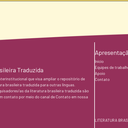
Apresentaç
Início
Equipes de trabalh
sileira Traduzida
Apoio
terinstitucional que visa ampliar o repositório de
Contato
ra brasileira traduzida para outras línguas.
uisadores/as da literatura brasileira traduzida são
m contato por meio do canal de Contato em nossa
LITERATURA BRASI