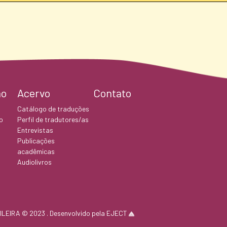
ão
Acervo
Contato
Catálogo de traduções
o
Perfil de tradutores/as
Entrevistas
Publicações
acadêmicas
Audiolivros
LEIRA © 2023 . Desenvolvido pela EJECT